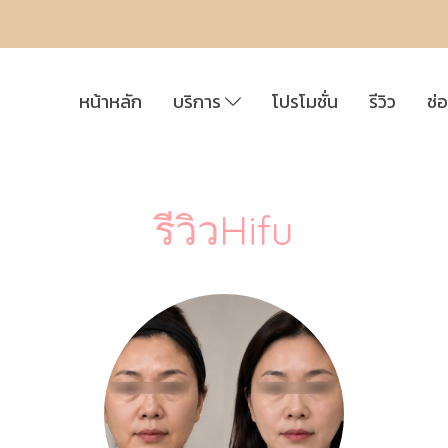
หน้าหลัก
บริการ
โปรโมชั่น
รีวิว
ช่
รีวิวHifu