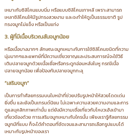
เหมาะกับซิลิโคนแบบนิ่ม หรือแบบซิลิโคนเกาหลี เพราะสามารถ
เหลาซิลิโคนให้มีรูปทรงสวยงาม และจะทำให้ดูเป็นธรรมชาติ รูป
ทรงจมูกไม่แข็ง หรือเป็นแท่ง
3. ผู้ที่มีเนื้อบริเวณสันจมูกน้อย
หรือเนื้อบางมากๆ ลักษณะจมูกเหมาะกับการใช้ซิลิโคนชนิดที่ความ
นุ่มมากๆและแพทย์ที่มีความเชี่ยวชาญและประสบการณ์จะใช้วิธี
เติมปลายจมูกด้วยเนื้อเยื่อหรือกระดูกอ่อนหลังใบหู กรณีเนื้อ
ปลายจมูกน้อย เพื่อป้องกันปลายจมูกทะลุ
“เสริมจมูก”
เป็นการทำศัลยกรรมบนใบหน้าที่ช่วยปรับรูปหน้าให้สวยโดดเด่น
ยิ่งขึ้น และยังเป็นเทรนด์นิยม ไม่เฉพาะความสวยความงามและการ
ดูแลบุคลิกภาพเท่านั้น แต่ยังมีความเชื่อเกี่ยวกับโหงวเฮ้งเข้ามา
เกี่ยวข้องด้วย การเสริมจมูกเหมาะกับใครนั้น เพียงเรารู้ศัลยกรรม
จมูกมีกี่แบบ ก็จะได้คำตอบที่ชัดเจนและสามารถเลือกรูปแบบได้
เหมาะกับรูปหน้าของเรา