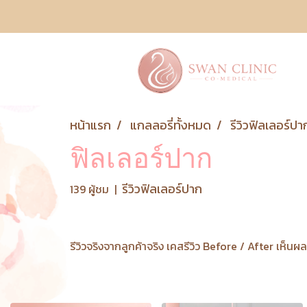
หน้าแรก
แกลลอรี่ทั้งหมด
รีวิวฟิลเลอร์ปา
ฟิลเลอร์ปาก
รีวิวฟิลเลอร์ปาก
139 ผู้ชม
|
รีวิวจริงจากลูกค้าจริง เคสรีวิว Before / After เห็นผล