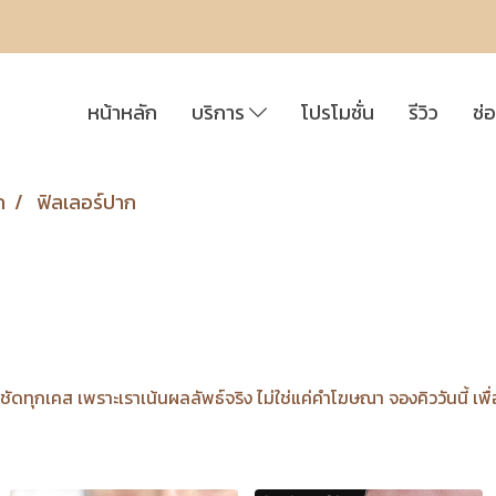
หน้าหลัก
บริการ
โปรโมชั่น
รีวิว
ช่
ก
ฟิลเลอร์ปาก
ชัดทุกเคส เพราะเราเน้นผลลัพธ์จริง ไม่ใช่แค่คำโฆษณา จองคิววันนี้ เพื่อเ