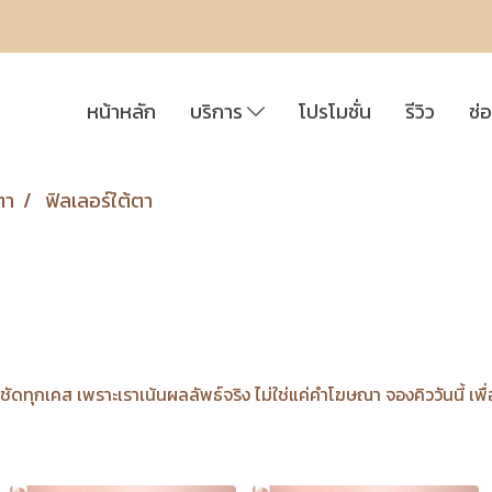
หน้าหลัก
บริการ
โปรโมชั่น
รีวิว
ช่
ตา
ฟิลเลอร์ใต้ตา
ชัดทุกเคส เพราะเราเน้นผลลัพธ์จริง ไม่ใช่แค่คำโฆษณา จองคิววันนี้ เพื่อเ