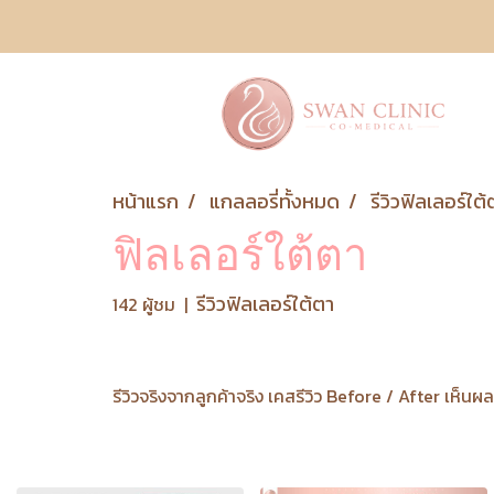
หน้าแรก
แกลลอรี่ทั้งหมด
รีวิวฟิลเลอร์ใต้
ฟิลเลอร์ใต้ตา
รีวิวฟิลเลอร์ใต้ตา
142 ผู้ชม
|
รีวิวจริงจากลูกค้าจริง เคสรีวิว Before / After เห็นผล