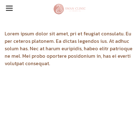
Lorem ipsum dolor sit amet, pri et feugiat consulatu. Eu
per ceteros platonem. Ea dictas legendos ius. At adhuc
solum has. Nec at harum euripidis, habeo elitr patrioque
ne mel. Mei probo oportere posidonium in, has ei everti
volutpat consequat.