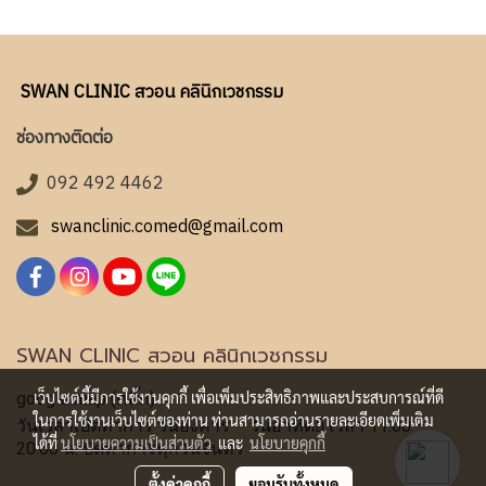
SWAN CLINIC สวอน คลินิกเวชกรรม
ช่องทางติดต่อ
092 492 4462
swanclinic.comed@gmail.com
SWAN CLINIC สวอน คลินิกเวชกรรม
เว็บไซต์นี้มีการใช้งานคุกกี้ เพื่อเพิ่มประสิทธิภาพและประสบการณ์ที่ดี
google map (คลิ๊ก)
ในการใช้งานเว็บไซต์ของท่าน ท่านสามารถอ่านรายละเอียดเพิ่มเติม
วันเวลาเปิดทำการ วันอังคาร – วันอาทิตย์ เวลา 11.00 –
ได้ที่
นโยบายความเป็นส่วนตัว
และ
นโยบายคุกกี้
20.00 น. ปิดทำการทุกวันจันทร์
ตั้งค่าคุกกี้
ยอมรับทั้งหมด