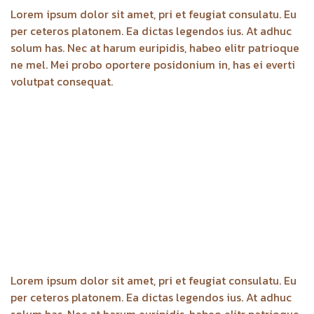
Lorem ipsum dolor sit amet, pri et feugiat consulatu. Eu
per ceteros platonem. Ea dictas legendos ius. At adhuc
solum has. Nec at harum euripidis, habeo elitr patrioque
ne mel. Mei probo oportere posidonium in, has ei everti
volutpat consequat.
Lorem ipsum dolor sit amet, pri et feugiat consulatu. Eu
per ceteros platonem. Ea dictas legendos ius. At adhuc